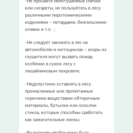
-Не бросайте непотушенные спички
или сигареты, не пользуйтесь в лесу
различными пиротехническими
изделиями – петардами, бенгальскими
огнями и т.п. ;
-Не следует заезжать в лес на
автомобилях и мотоциклах – искры из
глушителя могут вызвать пожар,
особенно в сухом лесу с
лишайниковым покровом;
-Недопустимо оставлять в лесу
промасленные или пропитанные
горючими веществами обтирочные
материалы, бутылки или осколки
стекла, которые способны сработать
как зажигательные линзы;
-Водителям необходимо быть