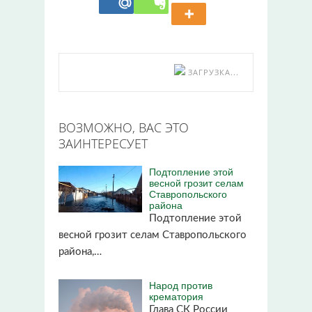
ЗАГРУЗКА...
ВОЗМОЖНО, ВАС ЭТО
ЗАИНТЕРЕСУЕТ
Подтопление этой
весной грозит селам
Ставропольского
района
Подтопление этой
весной грозит селам Ставропольского
района,…
Народ против
крематория
Глава СК России