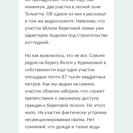
минимум, два участка в лесной зоне
Тольятти. Об одном из них я рассказал
в том же видеосюжете. Напомню, что
участок вблизи береговой линии уже
характерно поделен под строительство
коттеджей.
Но как выяснилось, это не все. Совсем
рядом на берегу Волги у Курмазовой в
собственности еще один участок
площадью почти 87 тысяч квадратных
метров. Как мы видим на снимке,
участок обнесен забором, что служит
препятствием к законному доступу
граждан к береговой полосе. Но этого
мало. На участке фактически устроена
несанкционированная свалка. Нет
сомнений, что дожди и талые воды