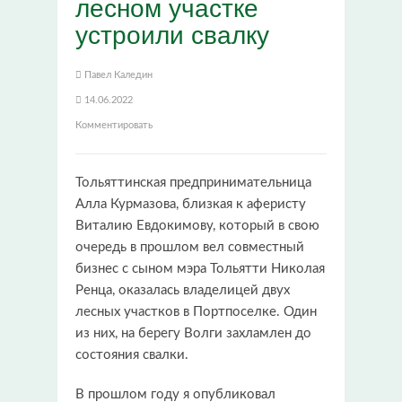
лесном участке
устроили свалку
Павел Каледин
14.06.2022
Комментировать
Тольяттинская предпринимательница
Алла Курмазова, близкая к аферисту
Виталию Евдокимову, который в свою
очередь в прошлом вел совместный
бизнес с сыном мэра Тольятти Николая
Ренца, оказалась владелицей двух
лесных участков в Портпоселке. Один
из них, на берегу Волги захламлен до
состояния свалки.
В прошлом году я опубликовал