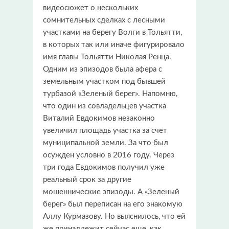
видеосюжет о нескольких
сомнительных сделках с лесными
участками на берегу Волги в Тольятти,
в которых так или иначе фигурировало
имя главы Тольятти Николая Ренца.
Одним из эпизодов была афера с
земельным участком под бывшей
турбазой «Зеленый берег». Напомню,
что один из совладельцев участка
Виталий Евдокимов незаконно
увеличил площадь участка за счет
муниципальной земли. За что был
осужден условно в 2016 году. Через
три года Евдокимов получил уже
реальный срок за другие
мошеннические эпизоды. А «Зеленый
берег» был переписан на его знакомую
Аллу Курмазову. Но выяснилось, что ей
же принадлежит сейчас еще, как