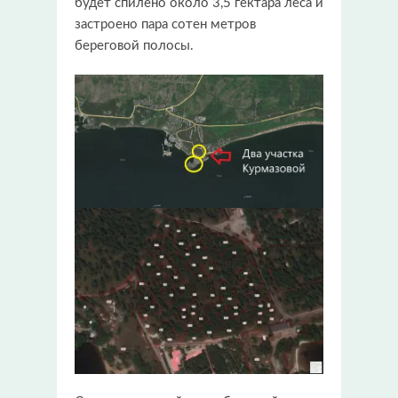
будет спилено около 3,5 гектара леса и
застроено пара сотен метров
береговой полосы.