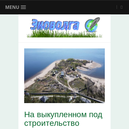
MENU
На выкупленном под
строительство