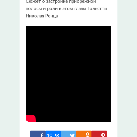
Сюжет о застройке прибрежной
полосы и роли в этом главы Тольятти
Николая Ренца
10