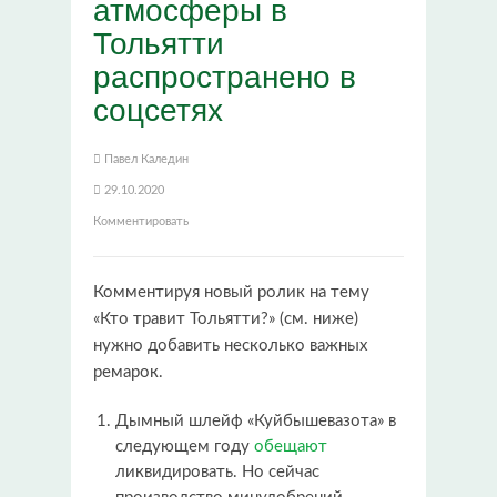
атмосферы в
Тольятти
распространено в
соцсетях
Павел Каледин
29.10.2020
Комментировать
Комментируя новый ролик на тему
«Кто травит Тольятти?» (см. ниже)
нужно добавить несколько важных
ремарок.
Дымный шлейф «Куйбышевазота» в
следующем году
обещают
ликвидировать. Но сейчас