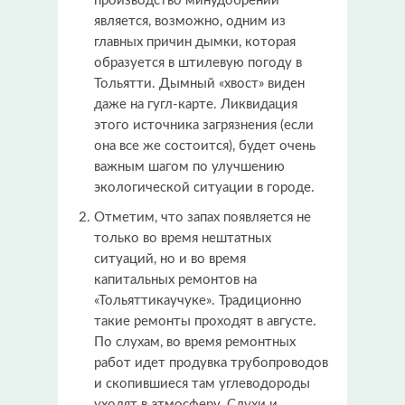
производство минудобрений
является, возможно, одним из
главных причин дымки, которая
образуется в штилевую погоду в
Тольятти. Дымный «хвост» виден
даже на гугл-карте. Ликвидация
этого источника загрязнения (если
она все же состоится), будет очень
важным шагом по улучшению
экологической ситуации в городе.
Отметим, что запах появляется не
только во время нештатных
ситуаций, но и во время
капитальных ремонтов на
«Тольяттикаучуке». Традиционно
такие ремонты проходят в августе.
По слухам, во время ремонтных
работ идет продувка трубопроводов
и скопившиеся там углеводороды
уходят в атмосферу. Слухи и