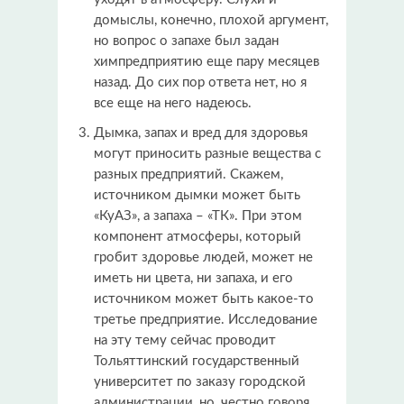
домыслы, конечно, плохой аргумент,
но вопрос о запахе был задан
химпредприятию еще пару месяцев
назад. До сих пор ответа нет, но я
все еще на него надеюсь.
Дымка, запах и вред для здоровья
могут приносить разные вещества с
разных предприятий. Скажем,
источником дымки может быть
«КуАЗ», а запаха – «ТК». При этом
компонент атмосферы, который
гробит здоровье людей, может не
иметь ни цвета, ни запаха, и его
источником может быть какое-то
третье предприятие. Исследование
на эту тему сейчас проводит
Тольяттинский государственный
университет по заказу городской
администрации, но, честно говоря,