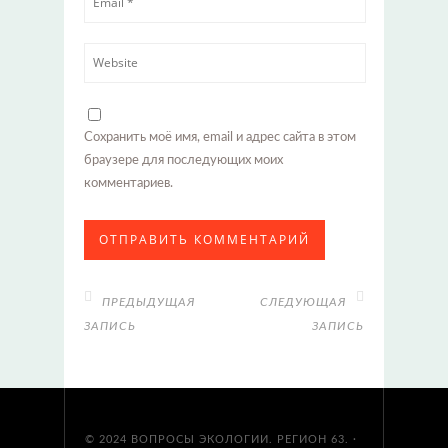
Сохранить моё имя, email и адрес сайта в этом
браузере для последующих моих
комментариев.
ПРЕДЫДУЩАЯ
СЛЕДУЮЩАЯ
ЗАПИСЬ
ЗАПИСЬ
© 2024
ВОПРОСЫ ЭКОЛОГИИ. РЕГИОН 63.
·