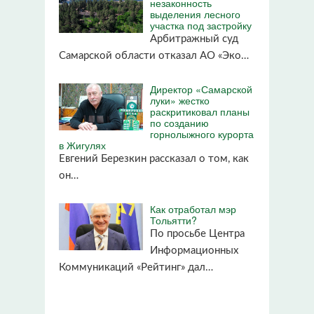
незаконность
выделения лесного
участка под застройку
Арбитражный суд
Самарской области отказал АО «Эко…
Директор «Самарской
луки» жестко
раскритиковал планы
по созданию
горнолыжного курорта
в Жигулях
Евгений Березкин рассказал о том, как
он…
Как отработал мэр
Тольятти?
По просьбе Центра
Информационных
Коммуникаций «Рейтинг» дал…