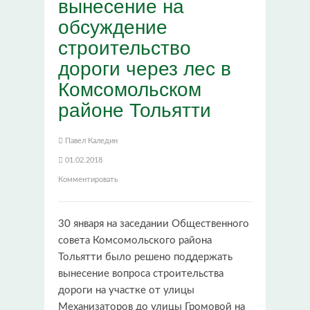
вынесение на
обсуждение
строительство
дороги через лес в
Комсомольском
районе Тольятти
Павел Каледин
01.02.2018
Комментировать
30 января на заседании Общественного
совета Комсомольского района
Тольятти было решено поддержать
вынесение вопроса строительства
дороги на участке от улицы
Механизаторов до улицы Громовой на