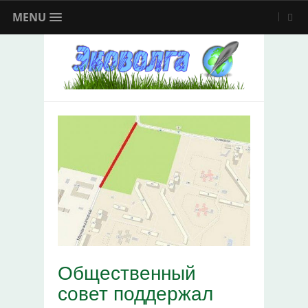
MENU
Общественный
совет поддержал