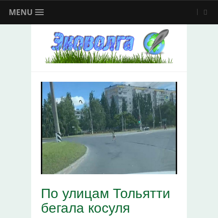
MENU
По улицам Тольятти
бегала косуля