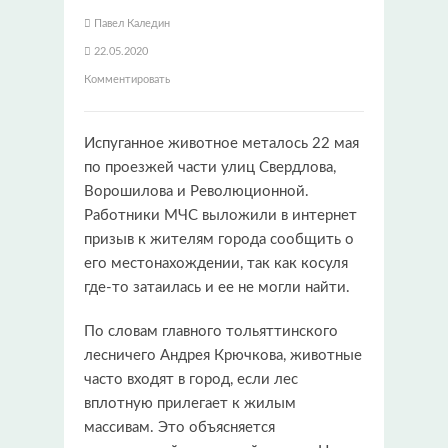
Павел Каледин
22.05.2020
Комментировать
Испуганное животное металось 22 мая
по проезжей части улиц Свердлова,
Ворошилова и Революционной.
Работники МЧС выложили в интернет
призыв к жителям города сообщить о
его местонахождении, так как косуля
где-то затаилась и ее не могли найти.
По словам главного тольяттинского
лесничего Андрея Крючкова, животные
часто входят в город, если лес
вплотную прилегает к жилым
массивам. Это объясняется