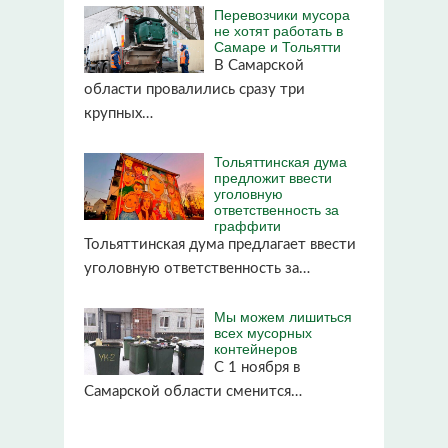
Перевозчики мусора
не хотят работать в
Самаре и Тольятти
В Самарской
области провалились сразу три
крупных…
Тольяттинская дума
предложит ввести
уголовную
ответственность за
граффити
Тольяттинская дума предлагает ввести
уголовную ответственность за…
Мы можем лишиться
всех мусорных
контейнеров
С 1 ноября в
Самарской области сменится…