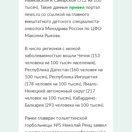
Ивановской и Самарской (512 на 100
тысяч). Такие данные
привел
портал
news.ru со ссылкой на главного
внештатного детского специалиста-
онколога Минздрава России по ЦФО
Максима Рыкова.
В число регионов с низкой
заболеваемостью вошли Чечня (153
человека на 100 тысяч населения),
Республика Дагестан (160 человек на
100 тысяч), Республика Ингушетия
(178 человек на 100 тысяч), Ямало-
Ненецкий автономный округ (217
человек на 100 тысяч), Кабардино-
Балкария (293 человека на 100 тысяч).
Ранее главврач тольяттинской
горбольницы №5 Николай Ренц заявил