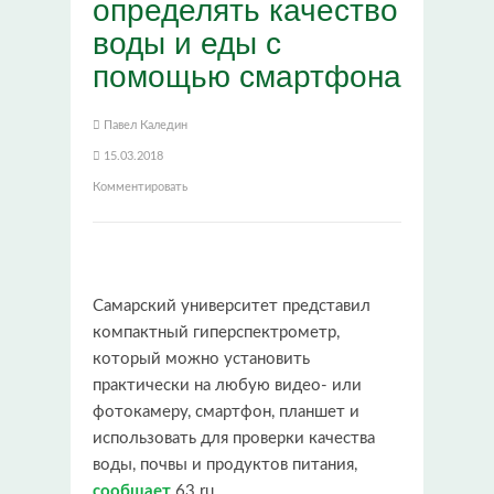
определять качество
воды и еды с
помощью смартфона
Павел Каледин
15.03.2018
Комментировать
Самарский университет представил
компактный гиперспектрометр,
который можно установить
практически на любую видео- или
фотокамеру, смартфон, планшет и
использовать для проверки качества
воды, почвы и продуктов питания,
сообщает
63.ru.