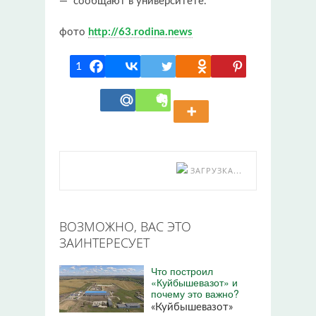
— сообщают в университете.
фото
http://63.rodina.news
1
ЗАГРУЗКА...
ВОЗМОЖНО, ВАС ЭТО
ЗАИНТЕРЕСУЕТ
Что построил
«Куйбышевазот» и
почему это важно?
«Куйбышевазот»