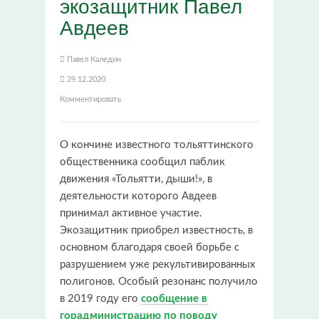
экозащитник Павел
Авдеев
Павел Каледин
29.12.2020
Комментировать
О кончине известного тольяттинского
общественника сообщил паблик
движения «Тольятти, дыши!», в
деятельности которого Авдеев
принимал активное участие.
Экозащитник приобрел известность, в
основном благодаря своей борьбе с
разрушением уже рекультивированных
полигонов. Особый резонанс получило
в 2019 году его
сообщение в
горадминистрацию по поводу