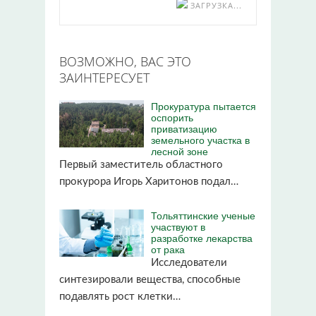
ЗАГРУЗКА...
ВОЗМОЖНО, ВАС ЭТО
ЗАИНТЕРЕСУЕТ
Прокуратура пытается
оспорить
приватизацию
земельного участка в
лесной зоне
Первый заместитель областного
прокурора Игорь Харитонов подал…
Тольяттинские ученые
участвуют в
разработке лекарства
от рака
Исследователи
синтезировали вещества, способные
подавлять рост клетки…