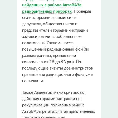
найденных в районе АвтоВАЗа
радиоактивных приборах
. Проверяя
его информацию, комиссия из
депутатов, общественников и
представителей горадминистрации
зафиксировали на заброшенном
полигоне на Южном шоссе
повышенный радиационный фон (по
разным данным, превышение
составляло от 18 до 98 раз). Но
последующие визиты дозиметристов
превышения радиационного фона уже
не выявили.
Также Авдеев активно критиковал
действия горадминистрации по
рекультивации полигона в районе
АвтоВАЗагрегата, считая привлеченных
для этого подрядчиков