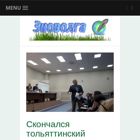
MENU
Скончался
тольяттинский