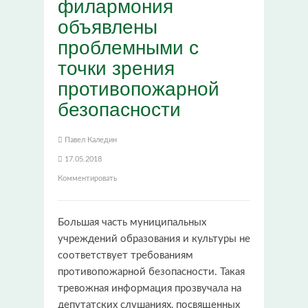
филармония
объявлены
проблемными с
точки зрения
противопожарной
безопасности
Павел Каледин
17.05.2018
Комментировать
Большая часть муниципальных
учреждений образования и культуры не
соответствует требованиям
противопожарной безопасности. Такая
тревожная информация прозвучала на
депутатских слушаниях, посвященных