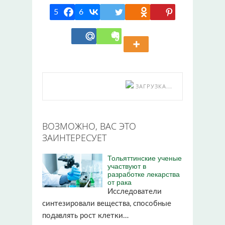
5
6
ЗАГРУЗКА...
ВОЗМОЖНО, ВАС ЭТО
ЗАИНТЕРЕСУЕТ
Тольяттинские ученые
участвуют в
разработке лекарства
от рака
Исследователи
синтезировали вещества, способные
подавлять рост клетки…