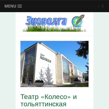
MENU
Театр «Колесо» и
тольяттинская