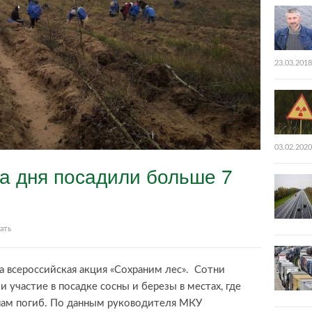
23.03.2018
03.02.2020
ва дня посадили больше 7
ать
а всероссийская акция «Сохраним лес». Сотни
 участие в посадке сосны и березы в местах, где
нам погиб. По данным руководителя МКУ