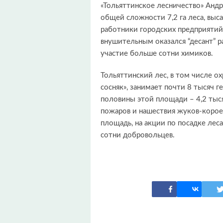
«Тольяттинское лесничество» Андр
общей сложности 7,2 га леса, выс
работники городских предприятий
внушительным оказался “десант” р
участие больше сотни химиков.
Тольяттинский лес, в том числе 
сосняк», занимает почти 8 тысяч г
половины этой площади – 4,2 тыся
пожаров и нашествия жуков-корое
площадь, на акции по посадке леса
сотни добровольцев.