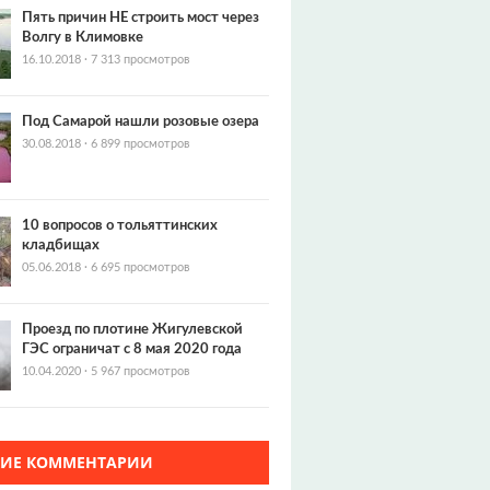
Пять причин НЕ строить мост через
Волгу в Климовке
16.10.2018
·
7 313 просмотров
Под Самарой нашли розовые озера
30.08.2018
·
6 899 просмотров
10 вопросов о тольяттинских
кладбищах
05.06.2018
·
6 695 просмотров
Проезд по плотине Жигулевской
ГЭС ограничат с 8 мая 2020 года
10.04.2020
·
5 967 просмотров
ЖИЕ КОММЕНТАРИИ