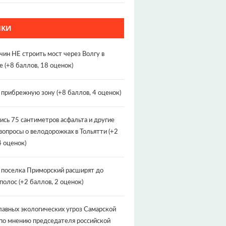
НКИ
чин НЕ строить мост через Волгу в
е
(+8 баллов, 18 оценок)
т прибрежную зону
(+8 баллов, 4 оценок)
ись 75 сантиметров асфальта и другие
вопросы о велодорожках в Тольятти
(+2
4 оценок)
 поселка Приморский расширят до
 полос
(+2 баллов, 2 оценок)
лавных экологических угроз Самарской
по мнению председателя российской