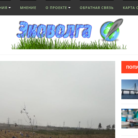
НИЯ
МНЕНИЕ
О ПРОЕКТЕ
ОБРАТНАЯ СВЯЗЬ
КАРТА 
ПОП