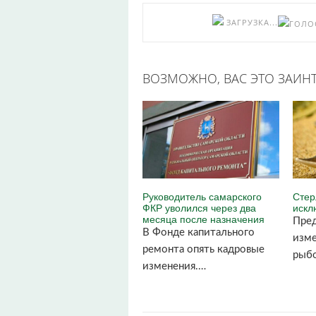
ЗАГРУЗКА...
ВОЗМОЖНО, ВАС ЭТО ЗАИНТ
Руководитель самарского
Стер
ФКР уволился через два
искл
месяца после назначения
Пред
В Фонде капитального
изме
ремонта опять кадровые
рыб
изменения.…