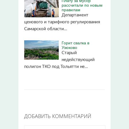
Плату за мусор
рассчитали по новым
правилам
Департамент
ценового и тарифного регулирования
Самарской области…
Горит свалка в
Узюково
Старый
недействующий
полигон ТКО под Тольятти не…
ДОБАВИТЬ КОММЕНТАРИЙ