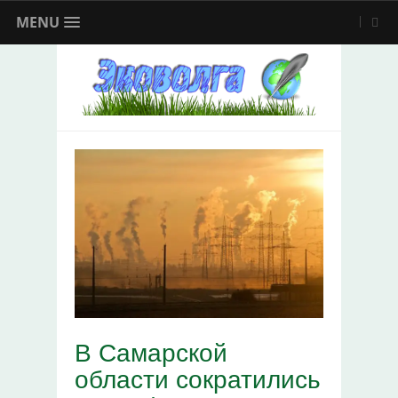
MENU
В Самарской
области сократились