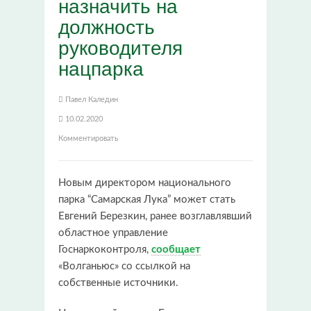
назначить на
должность
руководителя
нацпарка
Павел Каледин
10.02.2020
Комментировать
Новым директором национального
парка “Самарская Лука” может стать
Евгений Березкин, ранее возглавлявший
областное управление
Госнаркоконтроля,
сообщает
«Волганьюс» со ссылкой на
собственные источники.