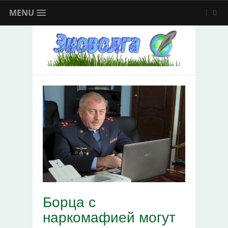
MENU
Борца с
наркомафией могут