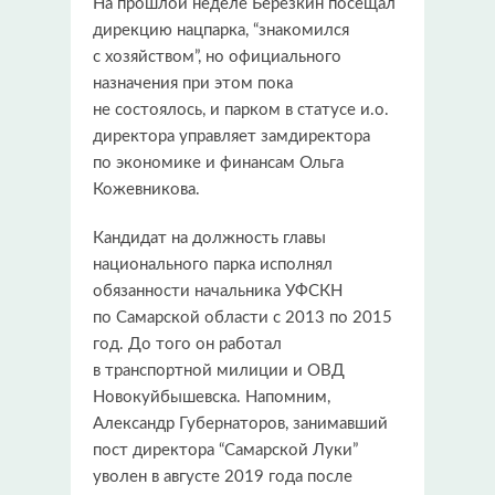
На прошлой неделе Березкин посещал
дирекцию нацпарка, “знакомился
с хозяйством”, но официального
назначения при этом пока
не состоялось, и парком в статусе и.о.
директора управляет замдиректора
по экономике и финансам Ольга
Кожевникова.
Кандидат на должность главы
национального парка исполнял
обязанности начальника УФСКН
по Самарской области с 2013 по 2015
год. До того он работал
в транспортной милиции и ОВД
Новокуйбышевска. Напомним,
Александр Губернаторов, занимавший
пост директора “Самарской Луки”
уволен в августе 2019 года после