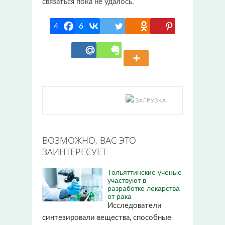
связаться пока не удалось.
4
6
ЗАГРУЗКА...
ВОЗМОЖНО, ВАС ЭТО
ЗАИНТЕРЕСУЕТ
Тольяттинские ученые
участвуют в
разработке лекарства
от рака
Исследователи
синтезировали вещества, способные