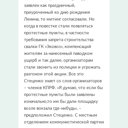
заявлен как праздничный,
приуроченный ко дню рождения
Ленина, то митинг согласовали. Но
когда в повестке стали появляться
протестные пункты, в частности
требования запрета строительства
свалки ГК «Эковоз», компенсаций
жителям за нанесенный паводком
ущерб и так далее, организаторам
стали звонить из полиции и угрожать
разгоном этой акции. Все это
Стеценко знает со слов организаторов
– членов КПРФ. «Я думаю, что если бы
протестные пункты были заявлены
изначально,то им бы дали площадку
возле вокзала где-нибудь», –
предположил Стеценко. С местным
отделением коммунистической партии