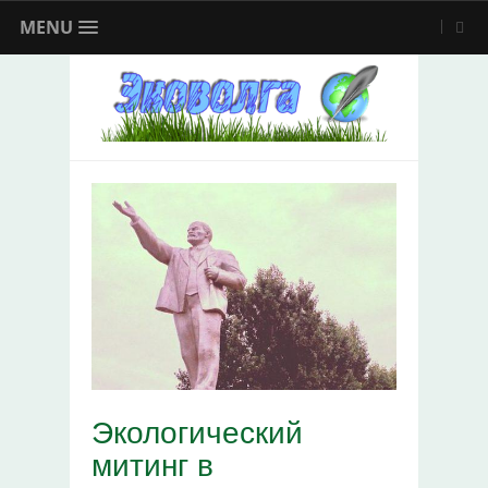
MENU
Экологический
митинг в