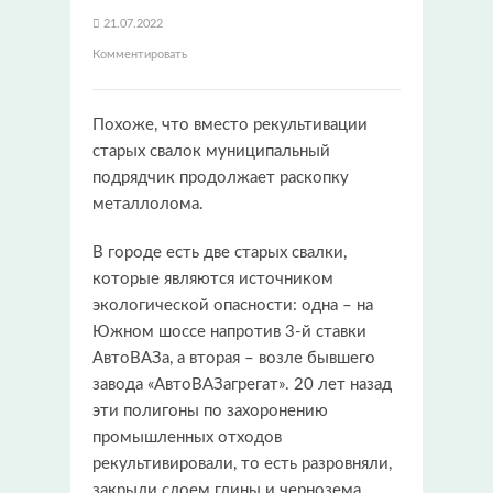
21.07.2022
Комментировать
Похоже, что вместо рекультивации
старых свалок муниципальный
подрядчик продолжает раскопку
металлолома.
В городе есть две старых свалки,
которые являются источником
экологической опасности: одна – на
Южном шоссе напротив 3-й ставки
АвтоВАЗа, а вторая – возле бывшего
завода «АвтоВАЗагрегат». 20 лет назад
эти полигоны по захоронению
промышленных отходов
рекультивировали, то есть разровняли,
закрыли слоем глины и чернозема,