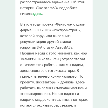
распространилось заражение. Об этой
истории «Эковолга63» подробнее
писала
здесь
.
В этом году проект «Фантома» отдали
фирме ООО «ПКФ «Роспромстрой»,
которой поручили выполнить
рекультивацию другой свалки –
напротив 3-й ставки АвтоВАЗа.
Прошел месяц с того момента, как мэр
Тольятти Николай Ренц отрапортовал
о начале этих работ, и, как мы видим,
здесь снова роются экскаваторы. В
принципе, ничего криминального. По
проекту, экскаваторы и должны здесь
работать, выполняя «выполаживание» и
«террасирование». Но как видно на
кадрах с квадрокоптера, ямы, в которых
копаются экскаваторы, свежие, и