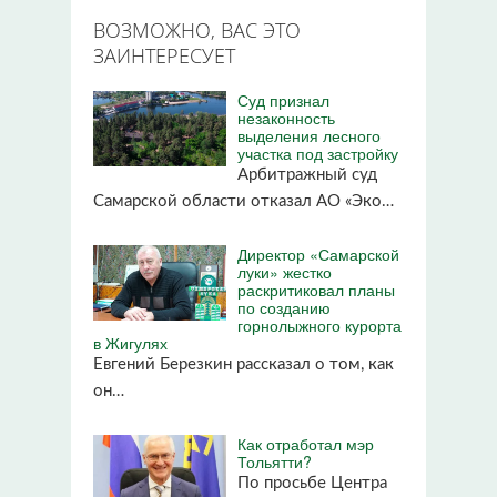
ВОЗМОЖНО, ВАС ЭТО
ЗАИНТЕРЕСУЕТ
Суд признал
незаконность
выделения лесного
участка под застройку
Арбитражный суд
Самарской области отказал АО «Эко…
Директор «Самарской
луки» жестко
раскритиковал планы
по созданию
горнолыжного курорта
в Жигулях
Евгений Березкин рассказал о том, как
он…
Как отработал мэр
Тольятти?
По просьбе Центра