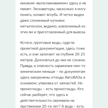
никаким «выполаживанием» здесь и не
пахнет. Экскаваторы, насколько я могу
понять, копают вглубь. И четко виден
даже сложенный кучками
металлолом, видимо, извлеченный из
этих ям и приготовленный для вывоза.
Кстати, грунтовые воды, судя по
проектной документации, здесь тоже
есть, и они залегают на глубине 20-25
метров. Докопаться до них не сложно.
Правда, и опасность заражения чем-то
химическим меньше – по документам
здесь захоронены отходы АвтоВАЗа, в
основном, упаковка от запчастей. Но
промотходы – есть промотходы. Кто
сейчас разберет, что здесь в
действительности сваливали на
протяжении 20-ти лет? А вода – есть