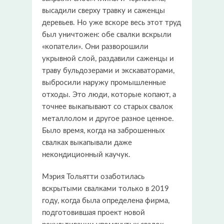
высадили сверху травку и саженцы
деревьев. Но уже вскоре весь этот труд
был уничтожен: обе свалки вскрыли
«копатели». Они разворошили
укрывной слой, раздавили саженцы и
траву бульдозерами и экскаваторами,
выбросили наружу промышленные
отходы. Это люди, которые копают, а
точнее выкапывают со старых свалок
металлолом и другое разное ценное.
Было время, когда на заброшенных
свалках выкапывали даже
некондиционный каучук.
Мэрия Тольятти озаботилась
вскрытыми свалками только в 2019
году, когда была определена фирма,
подготовившая проект новой