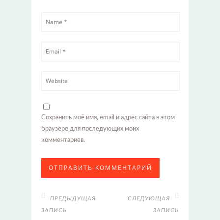
Сохранить моё имя, email и адрес сайта в этом
браузере для последующих моих
комментариев.
ПРЕДЫДУЩАЯ
СЛЕДУЮЩАЯ
ЗАПИСЬ
ЗАПИСЬ