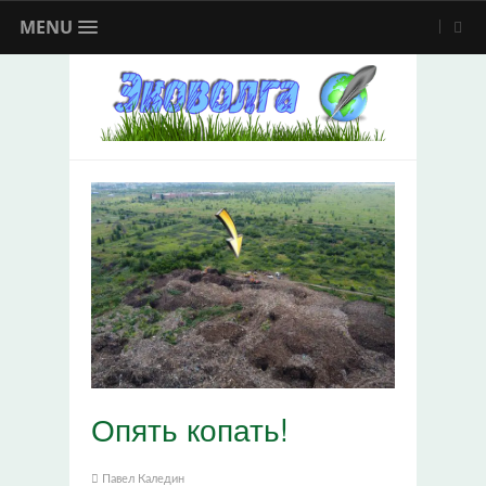
MENU
Опять копать!
Павел Каледин