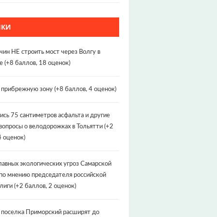
НКИ
чин НЕ строить мост через Волгу в
е
(+8 баллов, 18 оценок)
т прибрежную зону
(+8 баллов, 4 оценок)
ись 75 сантиметров асфальта и другие
вопросы о велодорожках в Тольятти
(+2
4 оценок)
лавных экологических угроз Самарской
по мнению председателя российской
лиги
(+2 баллов, 2 оценок)
 поселка Приморский расширят до