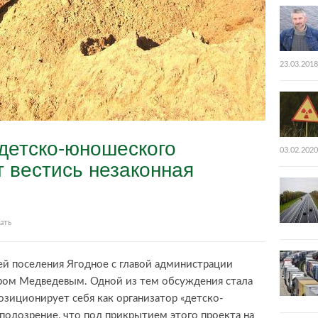
23.03.2018
детско-юношеского
03.02.2020
 вестись незаконная
ать
ей поселения Ягодное с главой администрации
ром Медведевым. Одной из тем обсуждения стала
позиционирует себя как организатор «детско-
подозрение, что под прикрытием этого проекта на