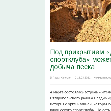
Под прикрытием «
спортклуба» может
добыча песка
Павел Каледин
18.03.2021
Комментиров
4 марта состоялась встреча жител
Ставропольского района Владими
история с организацией, которая 
юношеского спортклуба». Но есть 