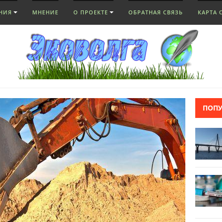
НИЯ
МНЕНИЕ
О ПРОЕКТЕ
ОБРАТНАЯ СВЯЗЬ
КАРТА 
ПОП