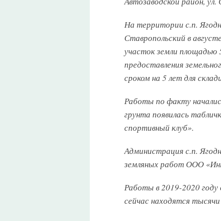
Автозаводской район, ул. 
На территории с.п. Ягод
Ставропольский в август
участок земли площадью 
предоставления земельно
сроком на 5 лет для склад
Работы по факту начались
грунта появилась таблич
спортивный клуб».
Администрация с.п. Ягод
земляных работ ООО «Инт
Работы в 2019-2020 году
сейчас находятся тысячи 