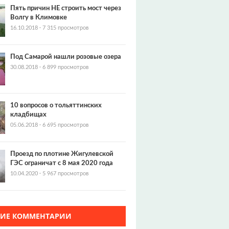
Пять причин НЕ строить мост через
Волгу в Климовке
16.10.2018
·
7 315 просмотров
Под Самарой нашли розовые озера
30.08.2018
·
6 899 просмотров
10 вопросов о тольяттинских
кладбищах
05.06.2018
·
6 695 просмотров
Проезд по плотине Жигулевской
ГЭС ограничат с 8 мая 2020 года
10.04.2020
·
5 967 просмотров
ЖИЕ КОММЕНТАРИИ