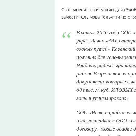
Свое мнение о ситуации для «Эко
заместитель мэра Тольятти по стр
В начале 2020 года ООО
учреждении «Администра
водных путей» Казанский
получило для использовани
Ягодное, рядом с границе
работ. Разрешения на пр
документов, которые в н
60 тыс. м. куб. ИЛОВЫХ о
зоны и утилизировано.
ООО «Интер прайм» заклю
иловых осадков с ООО «П
договору, иловые осадки 