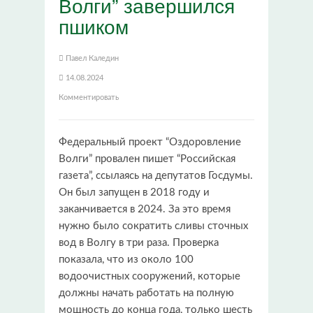
Волги” завершился
пшиком
Павел Каледин
14.08.2024
Комментировать
Федеральный проект “Оздоровление
Волги” провален пишет “Российская
газета”,
ссылаясь на депутатов Госдумы.
Он был запущен в 2018 году и
заканчивается в 2024. За это время
нужно было сократить сливы сточных
вод в Волгу в три раза. Проверка
показала, что из около 100
водоочистных сооружений, которые
должны начать работать на полную
мощность до конца года, только шесть