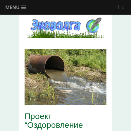
MENU
Проект
“Оздоровление