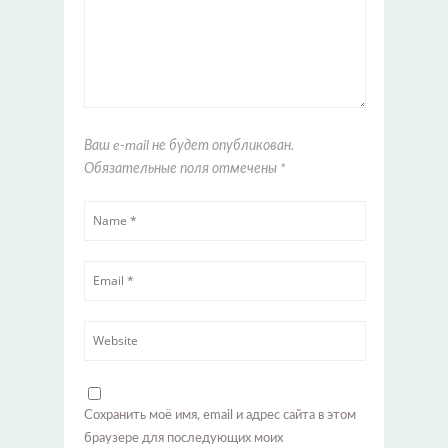
Ваш e-mail не будет опубликован.
Обязательные поля отмечены
*
Сохранить моё имя, email и адрес сайта в этом
браузере для последующих моих