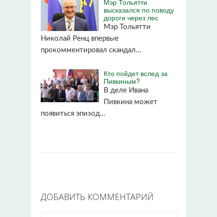
Мэр Тольятти
высказался по поводу
дороги через лес
Мэр Тольятти
Николай Ренц впервые
прокомментировал скандал…
Кто пойдет вслед за
Пивкиным?
В деле Ивана
Пивкина может
появиться эпизод…
ДОБАВИТЬ КОММЕНТАРИЙ