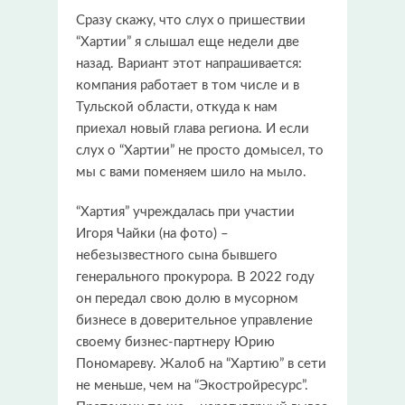
Сразу скажу, что слух о пришествии
“Хартии” я слышал еще недели две
назад. Вариант этот напрашивается:
компания работает в том числе и в
Тульской области, откуда к нам
приехал новый глава региона. И если
слух о “Хартии” не просто домысел, то
мы с вами поменяем шило на мыло.
“Хартия” учреждалась при участии
Игоря Чайки (на фото) –
небезызвестного сына бывшего
генерального прокурора. В 2022 году
он передал свою долю в мусорном
бизнесе в доверительное управление
своему бизнес-партнеру Юрию
Пономареву. Жалоб на “Хартию” в сети
не меньше, чем на “Экостройресурс”.