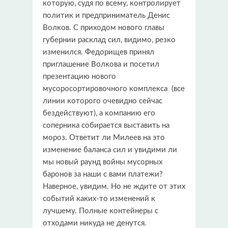
которую, судя по всему, контролирует
политик и предприниматель Денис
Волков. С приходом нового главы
губернии расклад сил, видимо, резко
изменился. Федорищев принял
приглашение Волкова и посетил
презентацию нового
мусоросортировочного комплекса (все
линии которого очевидно сейчас
бездействуют), а компанию его
соперника собирается выставить на
мороз. Ответит ли Милеев на это
изменение баланса сил и увидими ли
мы новый раунд войны мусорных
баронов за наши с вами платежи?
Наверное, увидим. Но не ждите от этих
событий каких-то изменений к
лучшему. Полные контейнеры с
отходами никуда не денутся.