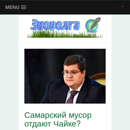
MENU
Самарский мусор
отдают Чайке?