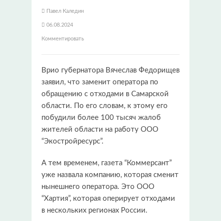
Павел Каледин
06.08.2024
Комментировать
Врио губернатора Вячеслав Федорищев
заявил, что заменит оператора по
обращению с отходами в Самарской
области. По его словам, к этому его
побудили более 100 тысяч жалоб
жителей области на работу ООО
“Экостройресурс”.
А тем временем, газета “Коммерсант”
уже назвала компанию, которая сменит
нынешнего оператора. Это ООО
“Хартия”, которая оперирует отходами
в нескольких регионах России.