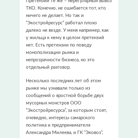
Претензии те же – нерегулярный вывоз
ТКО. Конечно, не ошибается тот, кто
ничего не делает. Но так и
“Экостройресурс” работал плохо
далеко не везде. У меня например, как
у жильца к нему в целом претензий
нет. Есть претензии по поводу
монополизации рынка и
непрозрачности бизнеса, но это
отдельный разговор.
Несколько последних лет об этом
рынке мы узнавали только из
сообщений о яростной борьбе двух
мусорных монстров ООО
“Экостройресурса”, за которым стоят,
очевидно, интересы самарского
политика и предпринимателя
Александра Милеева, и ГК “Эковоз”,