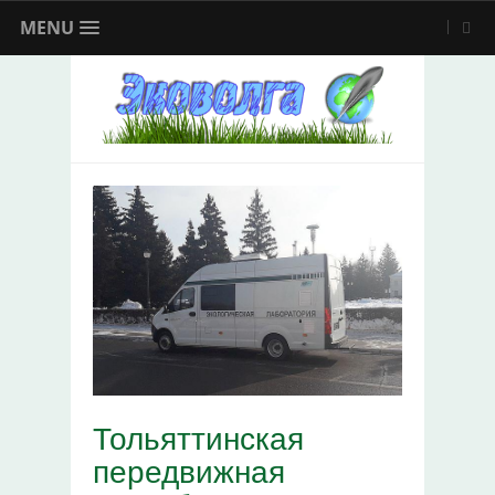
MENU
Тольяттинская
передвижная