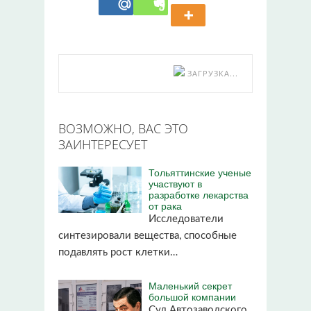
ЗАГРУЗКА...
ВОЗМОЖНО, ВАС ЭТО
ЗАИНТЕРЕСУЕТ
Тольяттинские ученые
участвуют в
разработке лекарства
от рака
Исследователи
синтезировали вещества, способные
подавлять рост клетки…
Маленький секрет
большой компании
Суд Автозаводского